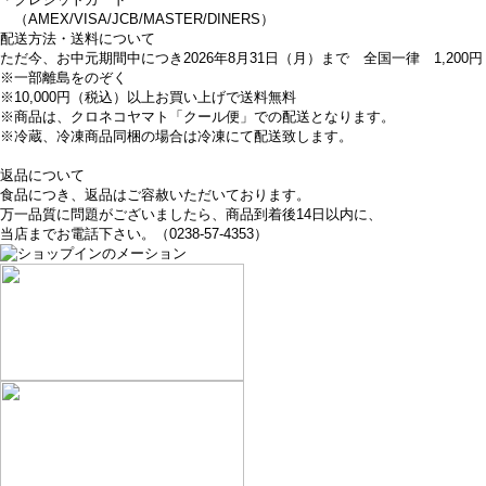
（AMEX/VISA/JCB/MASTER/DINERS）
配送方法・送料について
ただ今、お中元期間中につき2026年8月31日（月）まで 全国一律 1,200円
※一部離島をのぞく
※10,000円（税込）以上お買い上げで送料無料
※商品は、クロネコヤマト「クール便」での配送となります。
※冷蔵、冷凍商品同梱の場合は冷凍にて配送致します。
詳しくはこちら
返品について
食品につき、返品はご容赦いただいております。
万一品質に問題がございましたら、商品到着後14日以内に、
当店までお電話下さい。（0238-57-4353）