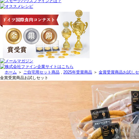
ホーム
＞
ご自宅用セット商品
,
2025年受賞商品
＞
金賞受賞商品お試しセ
金賞受賞商品お試しセット