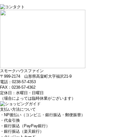
スモークハウスファイン
〒999-2174 山形県高畠町大字福沢21-9
電話：0238-57-4353
FAX：0238-57-4362
定休日：水曜日・日曜日
（場合によっては臨時休業がございます）
支払い方法について
・NP後払い（コンビニ・銀行振込・郵便振替）
・代金引換
・銀行振込（PayPay銀行）
・銀行振込（楽天銀行）
・クレジットカード