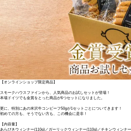
【オンラインショップ限定商品】
スモークハウスファインから、人気商品のお試しセットが登場！
本場ドイツでも金賞をとった商品が6つセットになりました。
更に、特別にあの米沢牛コンビーフ50gが1セットごとについてきます！
初めての方も、そうでない方も、この機会に是非！
【内容量】
あらびきウィンナー(110g)／ガーリックウィンナー(110g)／チキンウィンナー(1