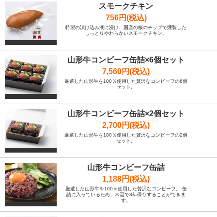
スモークチキン
756円(税込)
特製の漬け込み液に浸け、国産の桜のチップで燻製した
しっとりやわらかいスモークチキン。
山形牛コンビーフ缶詰×6個セット
7,560円(税込)
厳選した山形牛を100％使用した贅沢なコンビーフの6個
セット。
山形牛コンビーフ缶詰×2個セット
2,700円(税込)
厳選した山形牛を100％使用した贅沢なコンビーフの2個
セット。
山形牛コンビーフ缶詰
1,188円(税込)
厳選した山形牛を100％使用した贅沢なコンビーフ。 缶
詰に入っているため、常温で3年保存することができま
す。