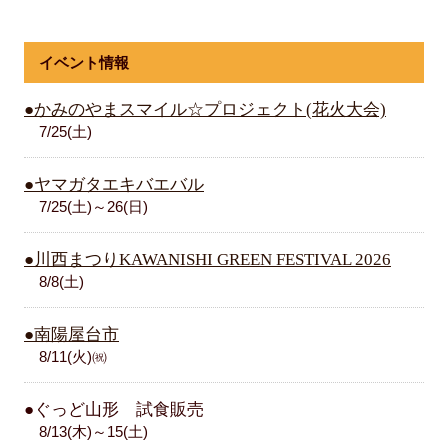
イベント情報
●かみのやまスマイル☆プロジェクト(花火大会)
7/25(土)
●ヤマガタエキバエバル
7/25(土)～26(日)
●川西まつりKAWANISHI GREEN FESTIVAL 2026
8/8(土)
●南陽屋台市
8/11(火)㈷
●ぐっど山形 試食販売
8/13(木)～15(土)