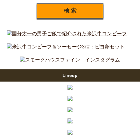
Lineup