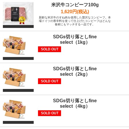
米沢牛コンビーフ100g
1,620円(税込)
新鮮な米沢牛のすね肉を使用した贅沢なコンビーフ。本
場ドイツの香辛料を使って仕上げたコンビーフはどんな
食材にもマッチする一品です。
SDGs切り落としfine
select（1kg）
SOLD OUT
SDGs切り落としfine
select（2kg）
SOLD OUT
SDGs切り落としfine
select（4kg）
SOLD OUT