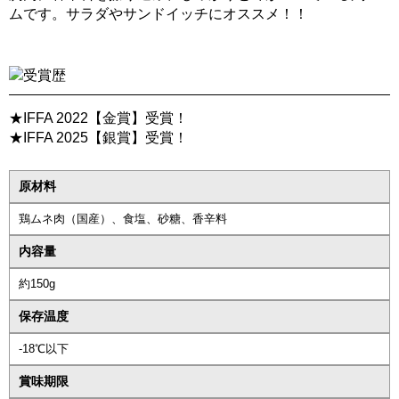
ムです。サラダやサンドイッチにオススメ！！
★IFFA 2022【金賞】受賞！
★IFFA 2025【銀賞】受賞！
原材料
鶏ムネ肉（国産）、食塩、砂糖、香辛料
内容量
約150g
保存温度
-18℃以下
賞味期限