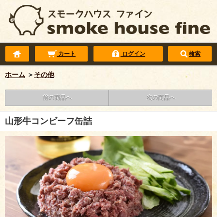
カート
ログイン
検索
ホーム
＞
その他
前の商品へ
次の商品へ
山形牛コンビーフ缶詰