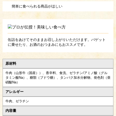
簡単に食べられる商品がほしい
缶詰をあけてそのままお召し上がりいただけます。バゲット
に乗せたり、お酒のおつまみにもおススメです。
原材料
牛肉（山形牛（国産））、香辛料、食洗、ゼラチン/アミノ酸（グル
タミン酸Na）、糖類（ブドウ糖）、タンパク加水分解物、発色剤（亜
硝酸Na）
アレルギー
牛肉、ゼラチン
内容量