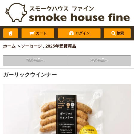
カート
ログイン
検索
ホーム
＞
ソーセージ
,
2025年受賞商品
前の商品へ
次の商品へ
ガーリックウインナー