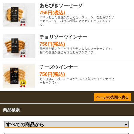
あらびきソーセージ
756円(税込)
パリッとした食感が楽しめる、ジューシーなあらびきソ
ーセージです。様々な料理のアクセントとしておすす
め。
チョリソーウインナー
756円(税込)
香辛料が効いた、ピリリと辛い大人のソーセージです。
お肉の食感が感じられるあらびきタイプ。
チーズウインナー
756円(税込)
あらびきの生地にチーズがたっぷり入ったウインナーソ
ーセージです。
ページの先頭へ戻る
商品検索