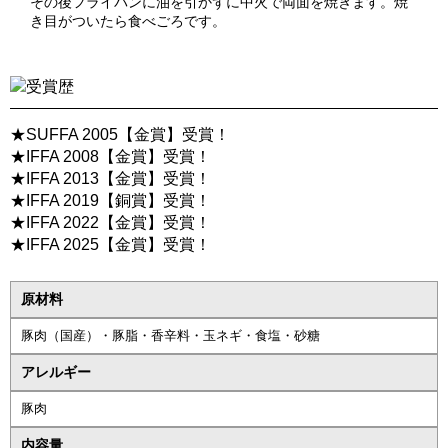
その後フライパンに油を引かずに中火で両面を焼きます。焼
き目がついたら食べごろです。
★SUFFA 2005【金賞】受賞！
★IFFA 2008【金賞】受賞！
★IFFA 2013【金賞】受賞！
★IFFA 2019【銅賞】受賞！
★IFFA 2022【金賞】受賞！
★IFFA 2025【金賞】受賞！
原材料
豚肉（国産）・豚脂・香辛料・玉ネギ・食塩・砂糖
アレルギー
豚肉
内容量